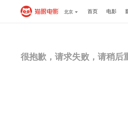
首页
电影
北京
很抱歉，请求失败，请稍后