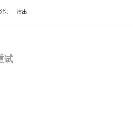
影院
演出
重试