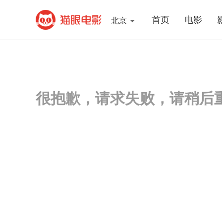
首页
电影
北京
很抱歉，请求失败，请稍后