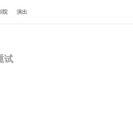
影院
演出
重试