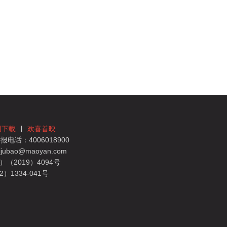
团下载
欢喜首映
电话：4006018900
bao@maoyan.com
（2019）4094号
1334-041号