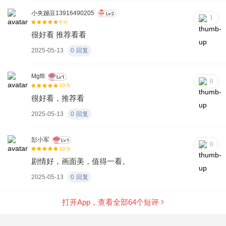
小夹蹦豆13916490205
1
9
分
很好看 推荐看看
2025-05-13
0
回复
Mgf8
0
10
分
很好看，推荐看
2025-05-13
0
回复
彭小军
0
10
分
剧情好，画面美，值得一看。
2025-05-13
0
回复
打开App，查看全部
64
个短评