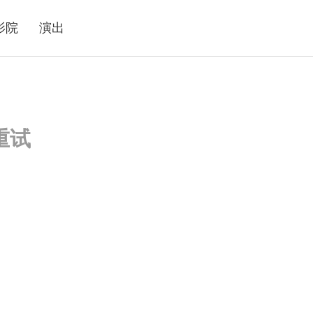
影院
演出
重试