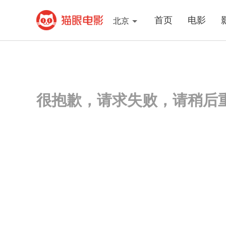
首页
电影
北京
很抱歉，请求失败，请稍后