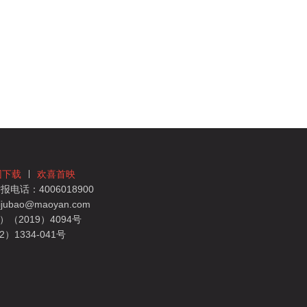
团下载
欢喜首映
电话：4006018900
bao@maoyan.com
（2019）4094号
1334-041号