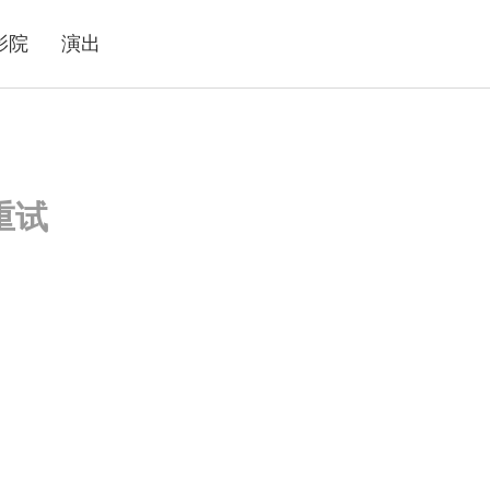
影院
演出
重试