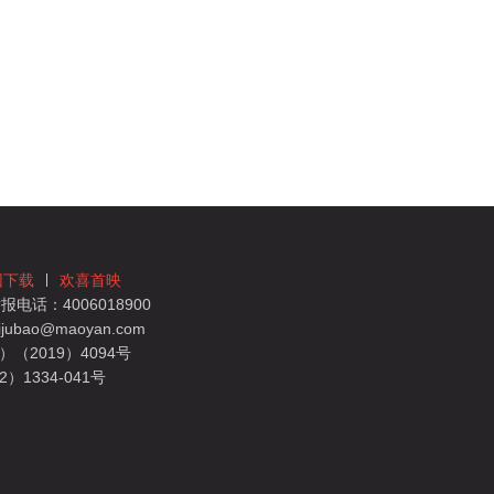
团下载
欢喜首映
电话：4006018900
bao@maoyan.com
（2019）4094号
1334-041号