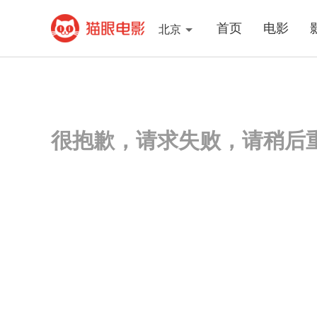
首页
电影
北京
很抱歉，请求失败，请稍后