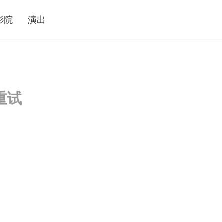
影院
演出
重试