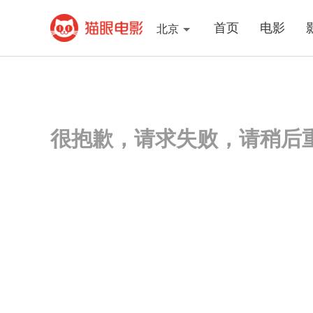
首页
电影
北京
很抱歉，请求失败，请稍后