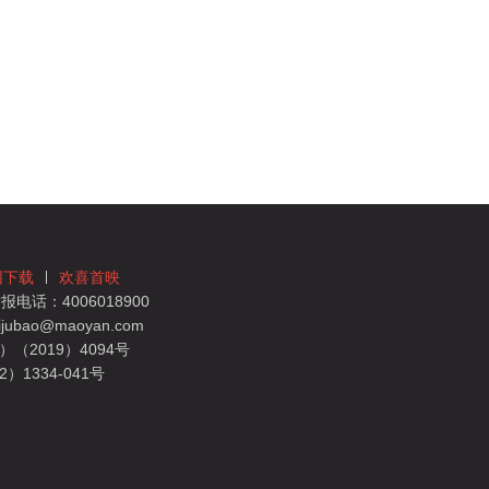
团下载
欢喜首映
电话：4006018900
bao@maoyan.com
（2019）4094号
1334-041号