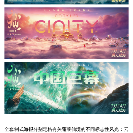
全套制式海报分别定格有关蓬莱仙境的不同标志性风光：云