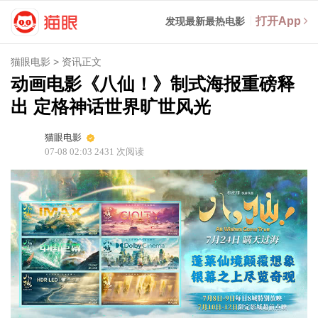
打开App
发现最新最热电影
猫眼电影
>
资讯正文
动画电影《八仙！》制式海报重磅释
出 定格神话世界旷世风光
猫眼电影
07-08 02:03
2431
次阅读