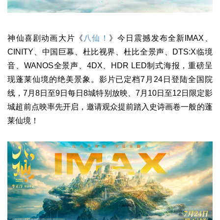
神仙喜剧动画大片《
八仙！
》今日震撼发布全新IMAX、
CINITY、中国巨幕、杜比视界、杜比全景声、DTS:X临境
音、WANOS全景声、4DX、HDR LED制式海报，重磅呈
现蓬莱仙境的绝美景象。影片已定档7月24日登陆全国院
线，7月8日至9日每日8城特别放映、7月10日至12日限定影
城超前点映率先开启，邀请观众提前踏入史诗画卷一般的蓬
莱仙境！