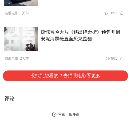
猫眼电影
1天前
1891
惊悚冒险大片《逃出绝命街》预售开启
安妮海瑟薇直面恐龙围猎
猫眼电影
2天前
861
没找到想看的？去猫眼电影看更多
评论
写第一条评论